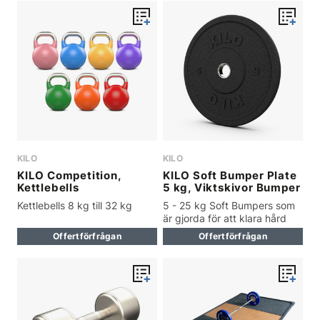
KILO
KILO
KILO Competition,
KILO Soft Bumper Plate
Kettlebells
5 kg, Viktskivor Bumper
Kettlebells 8 kg till 32 kg
5 - 25 kg Soft Bumpers som
är gjorda för att klara hård
träning
Offertförfrågan
Offertförfrågan