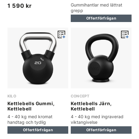
Gummihantlar med lättrat
1 590 kr
grepp
Offertförfrågan
KILO
CONCEPT
Kettlebells Gummi,
Kettlebells Järn,
Kettlebell
Kettlebell
4 - 40 kg med kromat
4 - 40 kg med ingraverad
handtag och tydlig
viktangivelse
viktmarkering
Offertförfrågan
Offertförfrågan