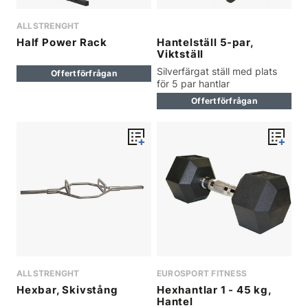
ALLSTRENGHT
Half Power Rack
Hantelställ 5-par,
Viktställ
Silverfärgat ställ med plats
Offertförfrågan
för 5 par hantlar
Offertförfrågan
ALLSTRENGHT
EUROSPORT FITNESS
Hexbar, Skivstång
Hexhantlar 1 - 45 kg,
Hantel