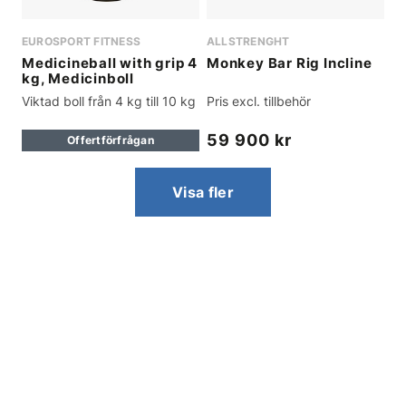
EUROSPORT FITNESS
ALLSTRENGHT
Medicineball with grip 4
Monkey Bar Rig Incline
kg, Medicinboll
Viktad boll från 4 kg till 10 kg
Pris excl. tillbehör
59 900 kr
Offertförfrågan
Visa fler