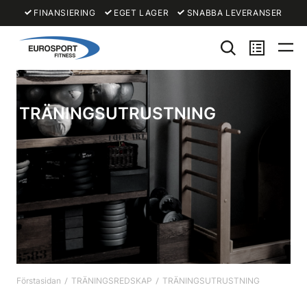
FINANSIERING
EGET LAGER
SNABBA LEVERANSER
TRÄNINGSUTRUSTNING
Förstasidan
TRÄNINGSREDSKAP
TRÄNINGSUTRUSTNING