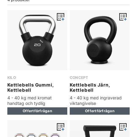
ergonomisk träning.
KILO
CONCEPT
Kettlebells Gummi,
Kettlebells Järn,
Kettlebell
Kettlebell
4 - 40 kg med kromat
4 - 40 kg med ingraverad
handtag och tydlig
viktangivelse
viktmarkering
Offertförfrågan
Offertförfrågan