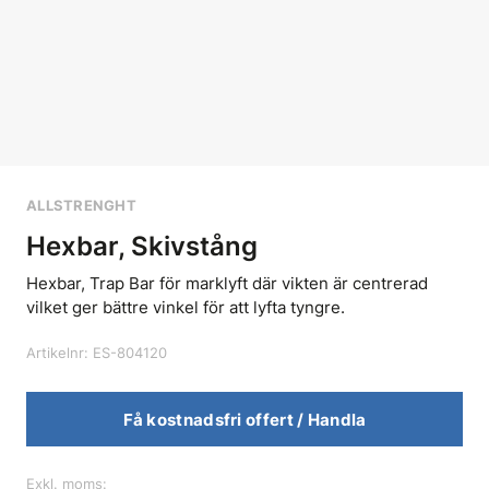
ALLSTRENGHT
Hexbar, Skivstång
Hexbar, Trap Bar för marklyft där vikten är centrerad
vilket ger bättre vinkel för att lyfta tyngre.
Artikelnr: ES-804120
Få kostnadsfri offert / Handla
Exkl. moms: