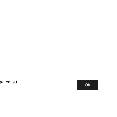
genom att
Ok