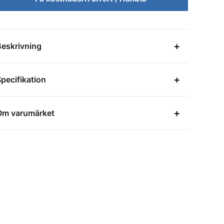
Beskrivning
pecifikation
Om varumärket