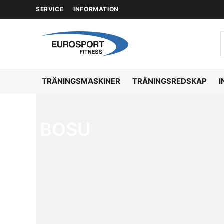
SERVICE
INFORMATION
TRÄNINGSMASKINER
TRÄNINGSREDSKAP
I
BOSU