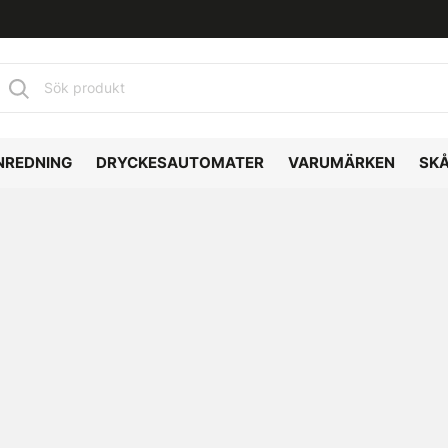
NREDNING
DRYCKESAUTOMATER
VARUMÄRKEN
SK