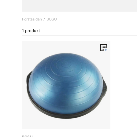
Förstasidan
BOSU
1 produkt
BOSU