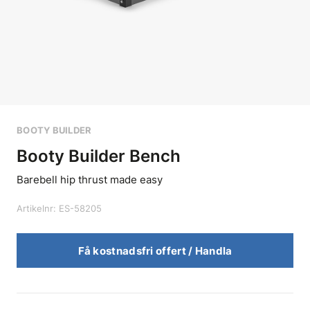
BOOTY BUILDER
Booty Builder Bench
Barebell hip thrust made easy
Artikelnr: ES-58205
Få kostnadsfri offert / Handla