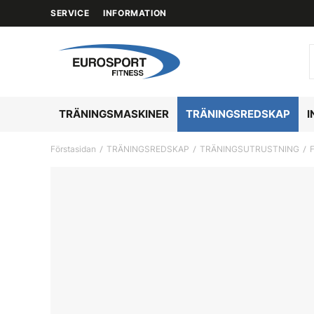
SERVICE
INFORMATION
TRÄNINGSMASKINER
TRÄNINGSREDSKAP
I
Förstasidan
TRÄNINGSREDSKAP
TRÄNINGSUTRUSTNING