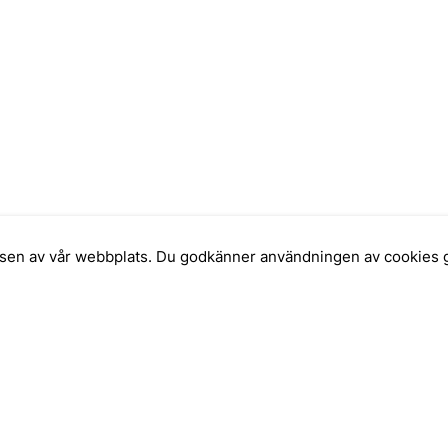
elsen av vår webbplats. Du godkänner användningen av cookies 
INFORMATION