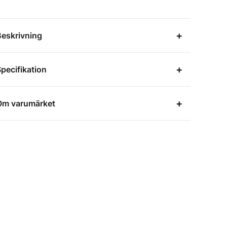
Beskrivning
pecifikation
Om varumärket