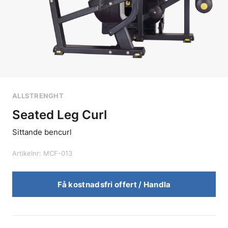
ALLSTRENGHT
Seated Leg Curl
Sittande bencurl
Artikelnr: MCF-013
Få kostnadsfri offert / Handla