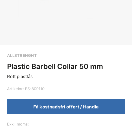
ALLSTRENGHT
Plastic Barbell Collar 50 mm
Rött plastlås
Artikelnr: ES-809110
Få kostnadsfri offert / Handla
Exkl. moms: