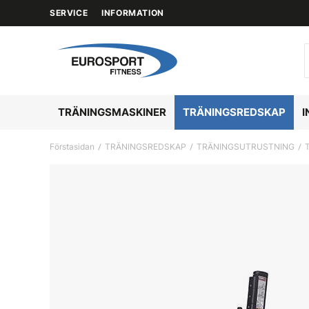
SERVICE
INFORMATION
TRÄNINGSMASKINER
TRÄNINGSREDSKAP
I
Förstasidan
TRÄNINGSREDSKAP
TRÄNINGSUTRUSTNING