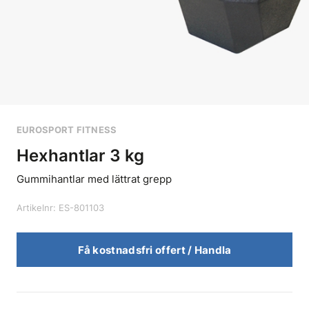
EUROSPORT FITNESS
Hexhantlar 3 kg
Gummihantlar med lättrat grepp
Artikelnr: ES-801103
Få kostnadsfri offert / Handla