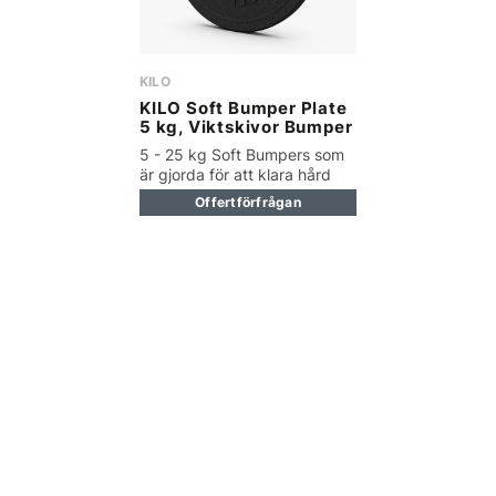
KILO
KILO Soft Bumper Plate
5 kg, Viktskivor Bumper
5 - 25 kg Soft Bumpers som
är gjorda för att klara hård
träning
Offertförfrågan