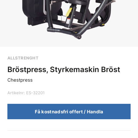
ALLSTRENGHT
Bröstpress, Styrkemaskin Bröst
Chestpress
Artikelnr: ES-32201
Få kostnadsfri offert / Handla