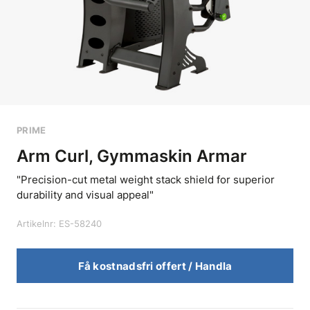
PRIME
Arm Curl, Gymmaskin Armar
"Precision-cut metal weight stack shield for superior
durability and visual appeal"
Artikelnr: ES-58240
Få kostnadsfri offert / Handla